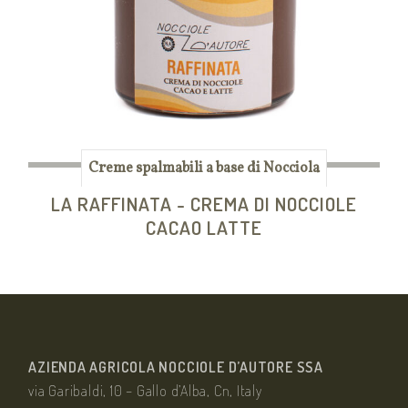
Creme spalmabili a base di Nocciola
LA RAFFINATA - CREMA DI NOCCIOLE
CACAO LATTE
AZIENDA AGRICOLA NOCCIOLE D’AUTORE SSA
via Garibaldi, 10 – Gallo d’Alba, Cn, Italy